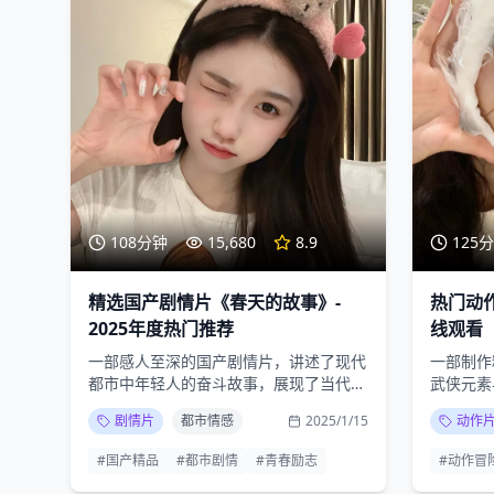
108分钟
15,680
8.9
125
精选国产剧情片《春天的故事》-
热门动
2025年度热门推荐
线观看
一部感人至深的国产剧情片，讲述了现代
一部制作
都市中年轻人的奋斗故事，展现了当代中
武侠元素
国的社会变迁和人情冷暖。
觉盛宴。
剧情片
都市情感
2025/1/15
动作
#
国产精品
#
都市剧情
#
青春励志
#
动作冒