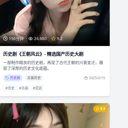
156分钟
24,680
9.2
历史剧《王朝风云》- 精选国产历史大剧
一部制作精良的历史剧，再现了古代王朝的兴衰变迁，展
现了深厚的历史文化底蕴。
历史剧
古装历史
2025/2/15
#
历史
#
古装
#
宫廷
9.3