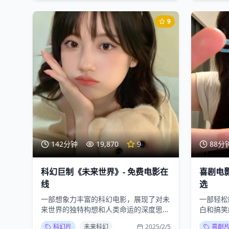
9
142分钟
19,870
9
88分
科幻巨制《未来世界》- 免费电影在
喜剧电
线
选
一部想象力丰富的科幻电影，展现了对未
一部轻松
来世界的独特构想和人类命运的深度思
白和搞笑
考。
科幻片
未来科幻
2025/2/5
喜剧