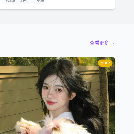
#
战争
#
史诗
#
英雄
查看更多 →
8.7