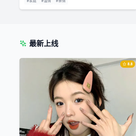
#
家庭
#
温情
#
亲情
最新上线
8.8