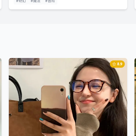
#
奇幻
#
魔法
#
冒险
8.9